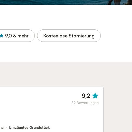
9,0
& mehr
Kostenlose Stornierung
9,2
32
Bewertungen
na
Umzäuntes Grundstück