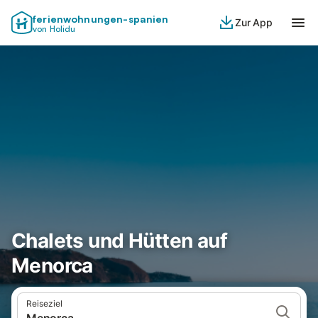
ferienwohnungen-spanien
Zur App
von Holidu
Chalets und Hütten auf
Menorca
Reiseziel