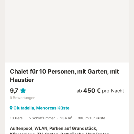
Chalet für 10 Personen, mit Garten, mit
Haustier
9,7
450 €
ab
pro Nacht
9
Bewertungen
Ciutadella, Menorcas Küste
10 Pers.
5 Schlafzimmer
234 m²
800 m zur Küste
Außenpool, WLAN, Parken auf Grundstück,