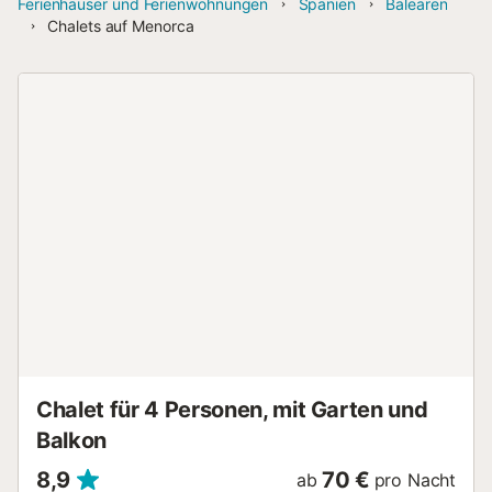
Ferienhäuser und Ferienwohnungen
Spanien
Balearen
Chalets auf Menorca
Chalet für 4 Personen, mit Garten und
Balkon
8,9
70 €
ab
pro Nacht