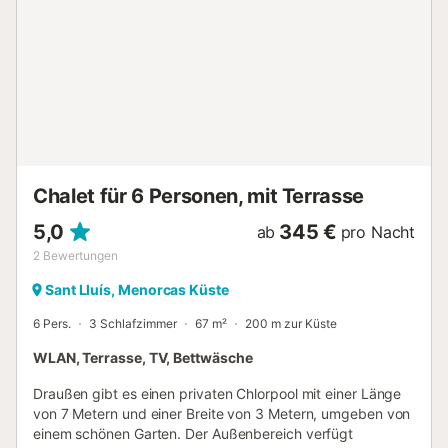
der Rest der Schlafzimmer hat Ventilator...
Chalet für 6 Personen, mit Terrasse
5,0
345 €
ab
pro Nacht
2
Bewertungen
Sant Lluís, Menorcas Küste
6 Pers.
3 Schlafzimmer
67 m²
200 m zur Küste
WLAN, Terrasse, TV, Bettwäsche
Draußen gibt es einen privaten Chlorpool mit einer Länge
von 7 Metern und einer Breite von 3 Metern, umgeben von
einem schönen Garten. Der Außenbereich verfügt