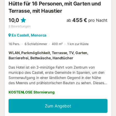
Hütte für 16 Personen, mit Garten und
Terrasse, mit Haustier
10,0
455 €
ab
pro Nacht
8
Bewertungen
Es Castell, Menorca
16 Pers.
6 Schlafzimmer
400 m²
1 km zur Küste
WLAN, Parkmöglichkeit, Terrasse, TV, Garten,
Barrierefrei, Bettwäsche, Handtücher
Das Hotel ist ein 3-minütige Fahrt vom Zentrum von
municipo des Castell, erste Gemeinde in Spanien, um den
Sonnenaufgang in einer ländlichen Gegend in der Nähe
des Meeres und prähistorischen Bauten zu sehen. Dieses
typisch menorquinische Haus, über 150 Jahre alt, wurde
KOSTENLOSE Stornierung
im Jahr 2014 renoviert und verfügt über 6 Schlafzimmer
und 5 Bäder, 2 Küchen, 2 Esszimmer und 2 Lounges. Hat
Möglichkeit einer Ausweitung Plätzen. Auf dem Bauernhof
Zum Angebot
Sie alle Ruhe genießen und ruhig Sie wollen. Entspannen
Sie am Pool oder genießen Sie ein Barbecue oder Brot