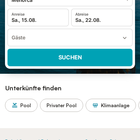
Menorca
Anreise
Abreise
Sa., 15.08.
Sa., 22.08.
Gäste
SUCHEN
Unterkünfte finden
Pool
Privater Pool
Klimaanlage