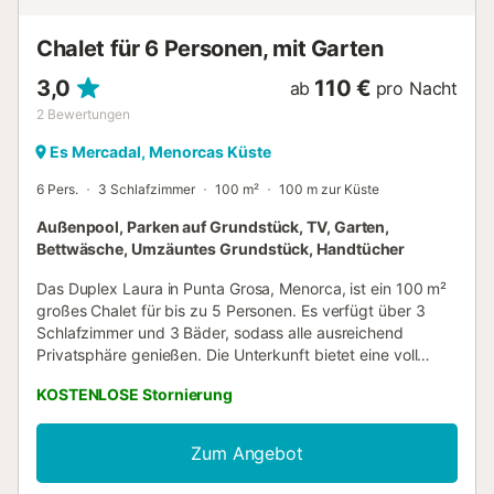
Innenbereich. Das Schwimmbad ist das ganze Jahr über
geöffnet. Handtücher und Bettwäsche sind im Preis
Chalet für 6 Personen, mit Garten
inbegriffen. Strand-/Poolhandtücher sind vorhanden. Die
Villa erhebt eine Tourismusabgabe von 2,20 € pro Person
3,0
110 €
ab
pro Nacht
und Nacht. (Jurist...
2
Bewertungen
Es Mercadal, Menorcas Küste
6 Pers.
3 Schlafzimmer
100 m²
100 m zur Küste
Außenpool, Parken auf Grundstück, TV, Garten,
Bettwäsche, Umzäuntes Grundstück, Handtücher
Das Duplex Laura in Punta Grosa, Menorca, ist ein 100 m²
großes Chalet für bis zu 5 Personen. Es verfügt über 3
Schlafzimmer und 3 Bäder, sodass alle ausreichend
Privatsphäre genießen. Die Unterkunft bietet eine voll
ausgestattete Küche, TV, Ventilator, Waschmaschine sowie
KOSTENLOSE Stornierung
komfortablen Self-Check-in. Im Außenbereich erwarten Sie
ein privater Garten, eine überdachte Terrasse, ein Balkon
und eine offene Terrasse mit Blick auf das Meer und die
Zum Angebot
Cala Morts. Der großzügige Patio eignet sich ideal für
Mahlzeiten im Freien, zudem steht Ihnen eine