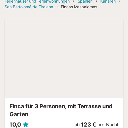
Ferienhäuser und Ferienwohnungen
Spanien
Kanaren
San Bartolomé de Tirajana
Fincas Maspalomas
Finca für 3 Personen, mit Terrasse und
Garten
10,0
123 €
ab
pro Nacht