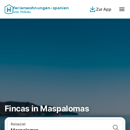
ferienwohnungen-spanien
Zur App
von Holidu
Fincas in Maspalomas
Reiseziel