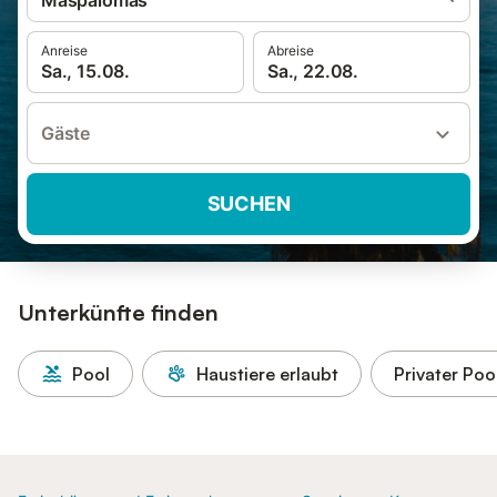
Maspalomas
Anreise
Abreise
Sa., 15.08.
Sa., 22.08.
Gäste
SUCHEN
Unterkünfte finden
Pool
Haustiere erlaubt
Privater Poo