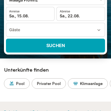
Málaga Provinz
Anreise
Abreise
Sa., 15.08.
Sa., 22.08.
Gäste
SUCHEN
Unterkünfte finden
Pool
Privater Pool
Klimaanlage