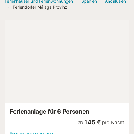
Ferienhäuser und Ferienwohnungen
Spanien
Andalusien
Feriendörfer Málaga Provinz
Ferienanlage für 6 Personen
145 €
ab
pro Nacht