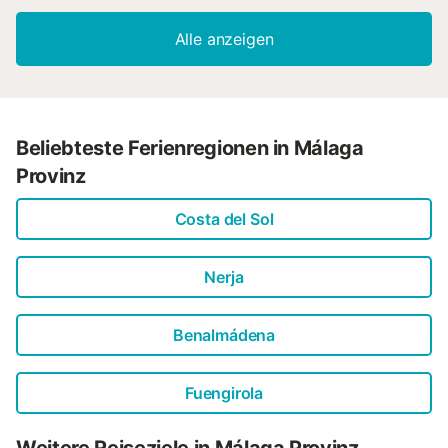
Alle anzeigen
Beliebteste Ferienregionen in Málaga
Provinz
Costa del Sol
Nerja
Benalmádena
Fuengirola
Weitere Reiseziele in Málaga Provinz