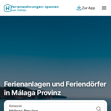
ferienwohnungen-spanien
Zur App
von Holidu
Ferienanlagen und Feriendörfer
in Málaga Provinz
Reiseziel