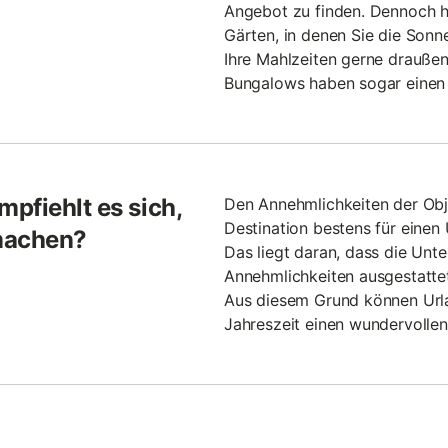
Angebot zu finden. Dennoch 
Gärten, in denen Sie die Sonn
Ihre Mahlzeiten gerne drauße
Bungalows haben sogar einen G
pfiehlt es sich,
Den Annehmlichkeiten der Obje
Destination bestens für einen
machen?
Das liegt daran, dass die Unte
Annehmlichkeiten ausgestattet
Aus diesem Grund können Urla
Jahreszeit einen wundervollen