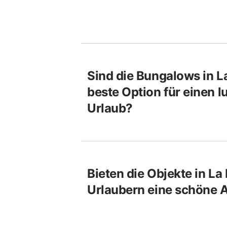
Sind die Bungalows in L
beste Option für einen l
Urlaub?
Bieten die Objekte in La
Urlaubern eine schöne 