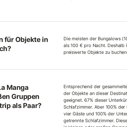
 für Objekte in
Die meisten der Bungalows (
als 100 € pro Nacht. Deshalb i
ich?
preiswerte Objekte zu buchen
 La Manga
Entsprechend der gesammelte
der Objekte an dieser Destinat
oßen Gruppen
geeignet. 67% dieser Unterkü
trip als Paar?
Schlafzimmer. Aber 100% der
vier Gäste und 100% der Unte
getrennte Schlafzimmer. Diese