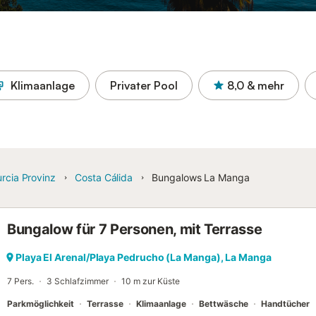
Klimaanlage
Privater Pool
8,0
& mehr
rcia Provinz
Costa Cálida
Bungalows La Manga
Bungalow für 7 Personen, mit Terrasse
Playa El Arenal/Playa Pedrucho (La Manga), La Manga
7 Pers.
3 Schlafzimmer
10 m zur Küste
Parkmöglichkeit
Terrasse
Klimaanlage
Bettwäsche
Handtücher