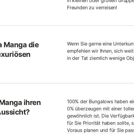
in kleinen oder großen Gruppe
Freunden zu verreisen!
a Manga die
Wenn Sie gerne eine Unterkunf
empfehlen wir Ihnen, sich wei
uxuriösen
in der Tat ziemlich wenige Ob
 Manga ihren
100% der Bungalows haben ein
0% überzeugen mit einer tolle
Aussicht?
gewöhnlich ist. Die Verfügbarke
für Sie Priorität haben sollte,
Voraus planen und für Sie pas