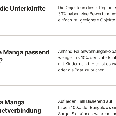
die Unterkünfte
Die Objekte in dieser Region 
33% haben eine Bewertung von
einfach ist, geeignete Objekte
La Manga passend
Anhand Ferienwohnungen-Span
weniger als 10% der Unterkün
?
mit Kindern sind. Hier ist es 
oder als Paar zu buchen.
La Manga
Auf jeden Fall! Basierend au
haben 100% der Bungalows ein
rnetverbindung
Sorge, Sie können während Ihr