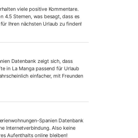
erhalten viele positive Kommentare.
 4.5 Sternen, was besagt, dass es
 für Ihren nächsten Urlaub zu finden!
ien Datenbank zeigt sich, dass
fte in La Manga passend für Urlaub
wahrscheinlich einfacher, mit Freunden
f Ferienwohnungen-Spanien Datenbank
e Internetverbindung. Also keine
es Aufenthalts online bleiben!