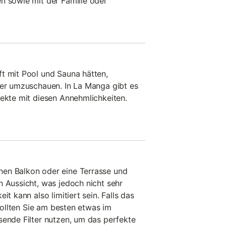
n sowie mit der Familie oder
t mit Pool und Sauna hätten,
ter umzuschauen. In La Manga gibt es
jekte mit diesen Annehmlichkeiten.
en Balkon oder eine Terrasse und
n Aussicht, was jedoch nicht sehr
it kann also limitiert sein. Falls das
 sollten Sie am besten etwas im
sende Filter nutzen, um das perfekte