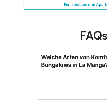
Ferienhäuser und Apar
FAQs
Welche Arten von Komfor
Bungalows in La Manga