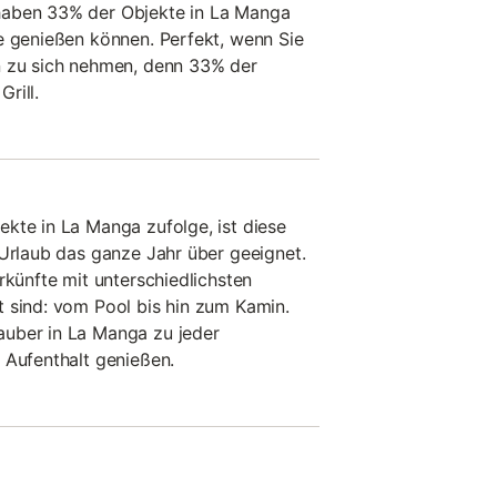
haben 33% der Objekte in La Manga
e genießen können. Perfekt, wenn Sie
n zu sich nehmen, denn 33% der
rill.
kte in La Manga zufolge, ist diese
 Urlaub das ganze Jahr über geeignet.
rkünfte mit unterschiedlichsten
 sind: vom Pool bis hin zum Kamin.
uber in La Manga zu jeder
 Aufenthalt genießen.