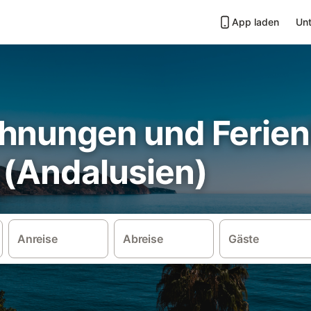
App laden
Unt
hnungen und Ferien
 (Andalusien)
Anreise
Abreise
Gäste