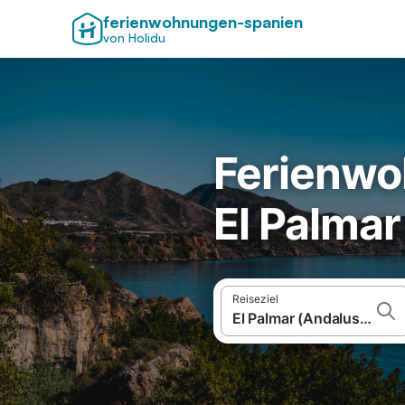
ferienwohnungen-spanien
von Holidu
Ferienwo
El Palmar
Reiseziel