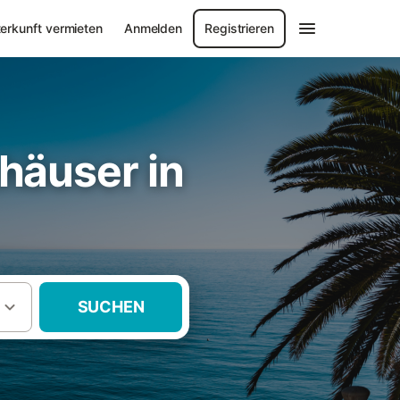
erkunft vermieten
Anmelden
Registrieren
häuser in
SUCHEN