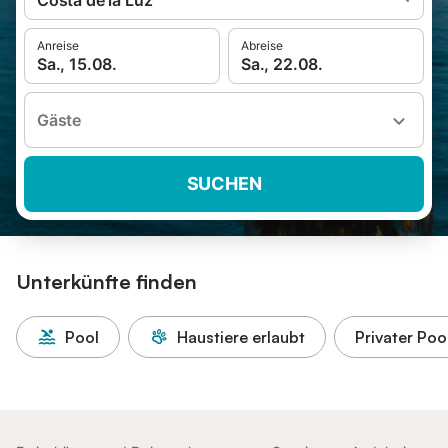
Costa de la Luz
Anreise
Abreise
Sa., 15.08.
Sa., 22.08.
Gäste
SUCHEN
Unterkünfte finden
Pool
Haustiere erlaubt
Privater Poo