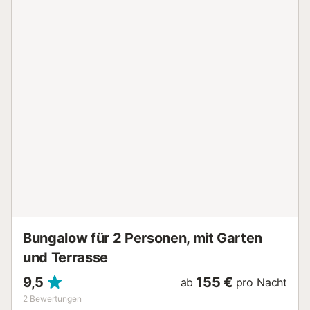
Bungalow für 2 Personen, mit Garten
und Terrasse
9,5
155 €
ab
pro Nacht
2
Bewertungen