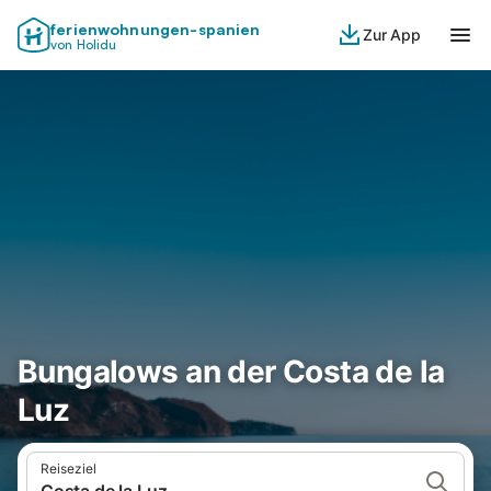
ferienwohnungen-spanien
Zur App
von Holidu
Bungalows an der Costa de la
Luz
Reiseziel