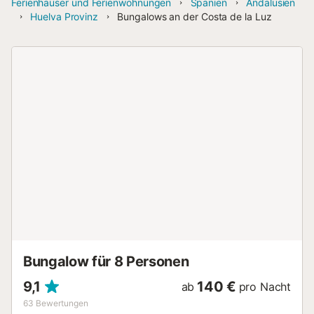
Ferienhäuser und Ferienwohnungen
Spanien
Andalusien
Huelva Provinz
Bungalows an der Costa de la Luz
Bungalow für 8 Personen
9,1
140 €
ab
pro Nacht
63
Bewertungen