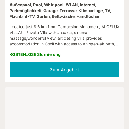
Außenpool, Pool, Whirlpool, WLAN, Internet,
Parkmöglichkeit, Garage, Terrasse, Klimaanlage, TV,
Flachbild-TV, Garten, Bettwäsche, Handtücher
Located just 8.6 km from Campesino Monument, ALOELUX
VILLA! - Private Villa with Jacuzzi, cinema,
massage,wonderful view, art desing villa provides
accommodation in Conil with access to an open-air bath, a
garden, as well as a 24-hour front desk....
KOSTENLOSE Stornierung
Zum Angebot