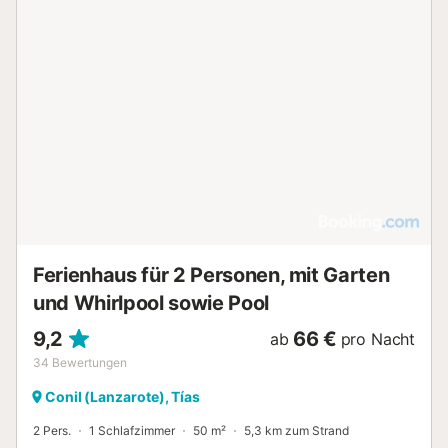
Ferienhaus für 2 Personen, mit Garten
und Whirlpool sowie Pool
9,2
66 €
ab
pro Nacht
34
Bewertungen
Conil (Lanzarote), Tías
2 Pers.
1 Schlafzimmer
50 m²
5,3 km zum Strand