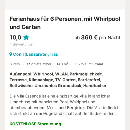
gratis). VV-35/3/0471 // Reg. Nr.:
ESFCTU00003501900028301200000000000000000VV-
35/304719 Im Preis enthaltene Leistungen: ERV
Ferienhaus für 6 Personen, mit Whirlpool
Rücktrittversicherung Endreinigung (Grundreinigung vo...
und Garten
10,0
360 €
ab
pro Nacht
4
Bewertungen
Conil (Lanzarote), Tías
6 Pers.
3 Schlafzimmer
140 m²
5,1 km zum Strand
Außenpool, Whirlpool, WLAN, Parkmöglichkeit,
Terrasse, Klimaanlage, TV, Garten, Barrierefrei,
Bettwäsche, Umzäuntes Grundstück, Handtücher
Die Villa Essence ist eine einzigartige Villa in ländlicher
Umgebung mit beheiztem Pool, Whirlpool und
atemberaubendem Meer- und Bergblick. Die Villa befindet
sich direkt an der Hügellandschaft auf der Südseite der
Insel im ruhigen Dorf Conil und bietet einen weitreichenden
KOSTENLOSE Stornierung
Blick auf die südlichen Berge und das Meer bis zu den