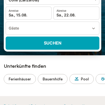
Conil (Lanzarote)
Anreise
Abreise
Sa., 15.08.
Sa., 22.08.
Gäste
SUCHEN
Unterkünfte finden
Ferienhäuser
Bauernhöfe
Pool