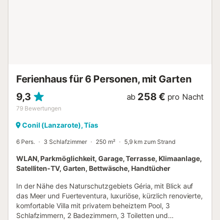
Ferienhaus für 6 Personen, mit Garten
9,3
258 €
ab
pro Nacht
79
Bewertungen
Conil (Lanzarote), Tías
6 Pers.
3 Schlafzimmer
250 m²
5,9 km zum Strand
WLAN, Parkmöglichkeit, Garage, Terrasse, Klimaanlage,
Satelliten-TV, Garten, Bettwäsche, Handtücher
In der Nähe des Naturschutzgebiets Géria, mit Blick auf
das Meer und Fuerteventura, luxuriöse, kürzlich renovierte,
komfortable Villa mit privatem beheiztem Pool, 3
Schlafzimmern, 2 Badezimmern, 3 Toiletten und