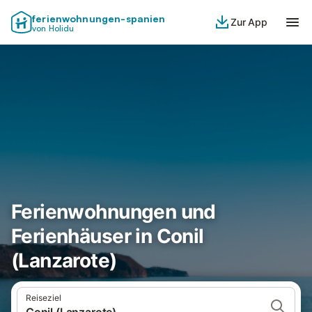
ferienwohnungen-spanien
Zur App
von Holidu
Ferienwohnungen und
Ferienhäuser in Conil
(Lanzarote)
Reiseziel