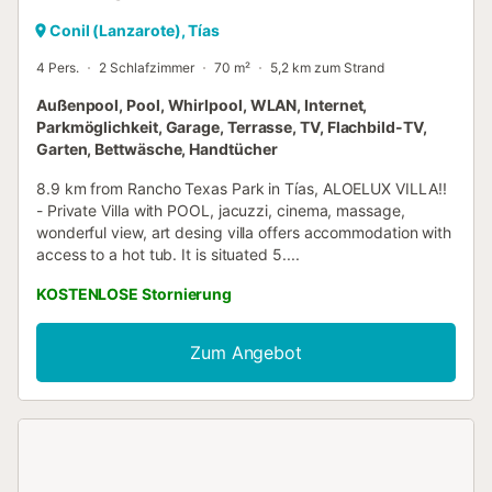
Conil (Lanzarote), Tías
4 Pers.
2 Schlafzimmer
70 m²
5,2 km zum Strand
Außenpool, Pool, Whirlpool, WLAN, Internet,
Parkmöglichkeit, Garage, Terrasse, TV, Flachbild-TV,
Garten, Bettwäsche, Handtücher
8.9 km from Rancho Texas Park in Tías, ALOELUX VILLA!!
- Private Villa with POOL, jacuzzi, cinema, massage,
wonderful view, art desing villa offers accommodation with
access to a hot tub. It is situated 5....
KOSTENLOSE Stornierung
Zum Angebot