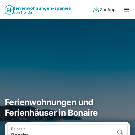
ferienwohnungen-spanien
Zur App
von Holidu
Ferienwohnungen und
Ferienhäuser in Bonaire
Reiseziel