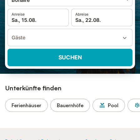
Bonaire
Anreise
Abreise
Sa., 15.08.
Sa., 22.08.
Gäste
SUCHEN
Unterkünfte finden
Ferienhäuser
Bauernhöfe
Pool