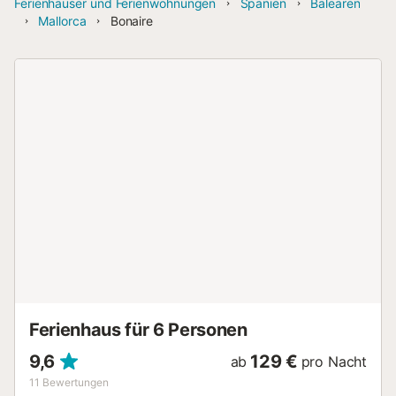
Ferienhäuser und Ferienwohnungen
Spanien
Balearen
Mallorca
Bonaire
Ferienhaus für 6 Personen
9,6
129 €
ab
pro Nacht
11
Bewertungen