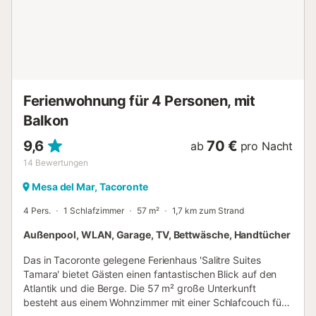
Ferienwohnung für 4 Personen, mit
Balkon
9,6
70 €
ab
pro Nacht
14
Bewertungen
Mesa del Mar, Tacoronte
4 Pers.
1 Schlafzimmer
57 m²
1,7 km zum Strand
Außenpool, WLAN, Garage, TV, Bettwäsche, Handtücher
Das in Tacoronte gelegene Ferienhaus 'Salitre Suites
Tamara' bietet Gästen einen fantastischen Blick auf den
Atlantik und die Berge. Die 57 m² große Unterkunft
besteht aus einem Wohnzimmer mit einer Schlafcouch für