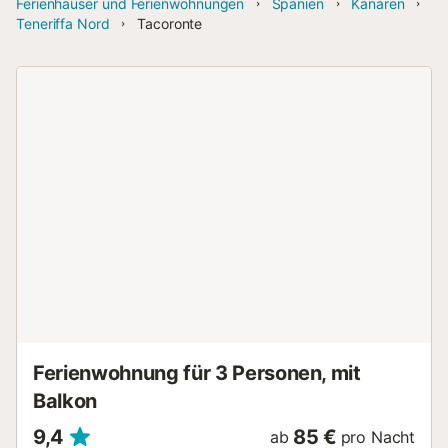
Ferienhäuser und Ferienwohnungen
Spanien
Kanaren
Teneriffa Nord
Tacoronte
Ferienwohnung für 3 Personen, mit
Balkon
9,4
85 €
ab
pro Nacht