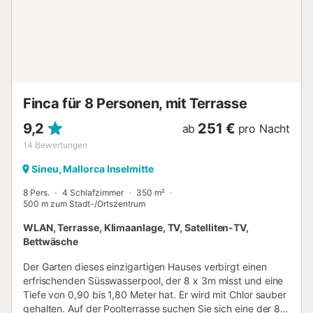
Finca für 8 Personen, mit Terrasse
9,2
251 €
ab
pro Nacht
14
Bewertungen
Sineu, Mallorca Inselmitte
8 Pers.
4 Schlafzimmer
350 m²
500 m zum Stadt-/Ortszentrum
WLAN, Terrasse, Klimaanlage, TV, Satelliten-TV,
Bettwäsche
Der Garten dieses einzigartigen Hauses verbirgt einen
erfrischenden Süsswasserpool, der 8 x 3m misst und eine
Tiefe von 0,90 bis 1,80 Meter hat. Er wird mit Chlor sauber
gehalten. Auf der Poolterrasse suchen Sie sich eine der 8