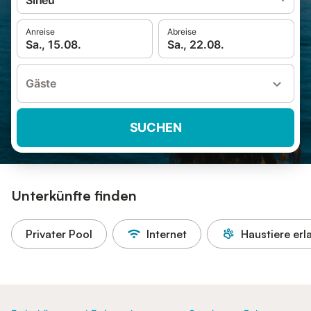
Sineu
Anreise
Abreise
Sa., 15.08.
Sa., 22.08.
Gäste
SUCHEN
Unterkünfte finden
Privater Pool
Internet
Haustiere erl