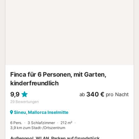
Finca für 6 Personen, mit Garten,
kinderfreundlich
9,9
340 €
ab
pro Nacht
29
Bewertungen
Sineu, Mallorca Inselmitte
6 Pers.
3 Schlafzimmer
212 m²
3,9 km zum Stadt-/Ortszentrum
Außenpool, WLAN, Parken auf Grundstück,