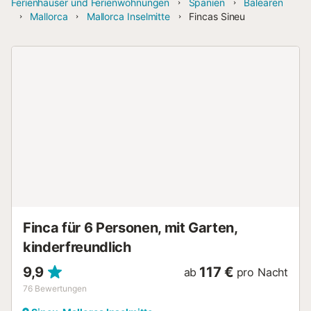
Ferienhäuser und Ferienwohnungen
Spanien
Balearen
Mallorca
Mallorca Inselmitte
Fincas Sineu
Finca für 6 Personen, mit Garten,
kinderfreundlich
9,9
117 €
ab
pro Nacht
76
Bewertungen