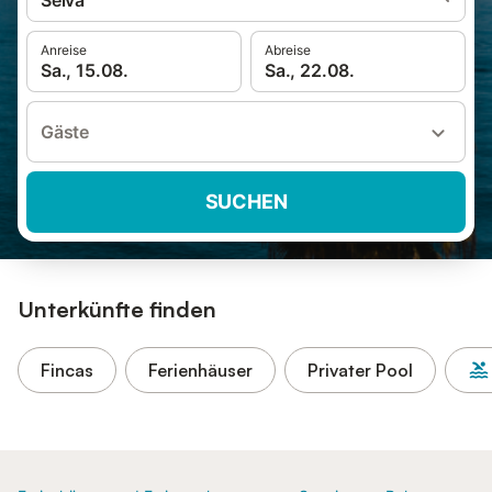
Selva
Anreise
Abreise
Sa., 15.08.
Sa., 22.08.
Gäste
SUCHEN
Unterkünfte finden
Fincas
Ferienhäuser
Privater Pool