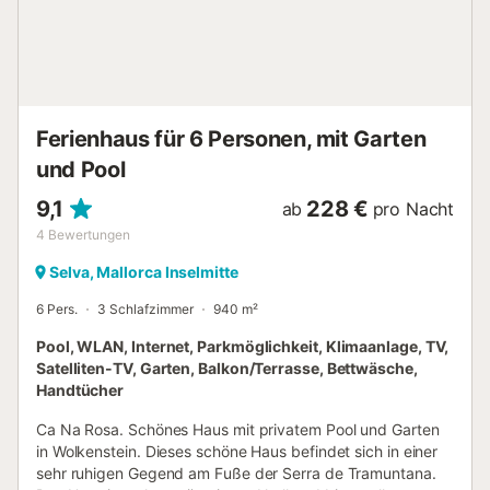
Ferienhaus für 6 Personen, mit Garten
und Pool
9,1
228 €
ab
pro Nacht
4
Bewertungen
Selva, Mallorca Inselmitte
6 Pers.
3 Schlafzimmer
940 m²
Pool, WLAN, Internet, Parkmöglichkeit, Klimaanlage, TV,
Satelliten-TV, Garten, Balkon/Terrasse, Bettwäsche,
Handtücher
Ca Na Rosa. Schönes Haus mit privatem Pool und Garten
in Wolkenstein. Dieses schöne Haus befindet sich in einer
sehr ruhigen Gegend am Fuße der Serra de Tramuntana.