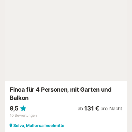
Haustiere, Rauchen und Veranstaltungen sind nicht
erlaubt....
Finca für 4 Personen, mit Garten und
Balkon
9,5
131 €
ab
pro Nacht
10
Bewertungen
Selva, Mallorca Inselmitte