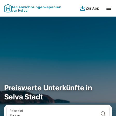
ferienwohnungen-spanien
Zur App
von Holidu
Preiswerte Unterkünfte in
Selva Stadt
Reiseziel