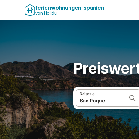
ferienwohnungen-spanien
von Holidu
Preiswer
Reiseziel