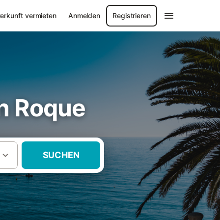
erkunft vermieten
Anmelden
Registrieren
an Roque
SUCHEN