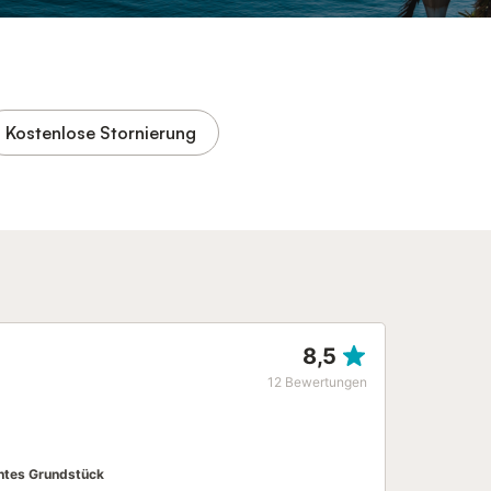
Kostenlose Stornierung
8,5
12
Bewertungen
tes Grundstück