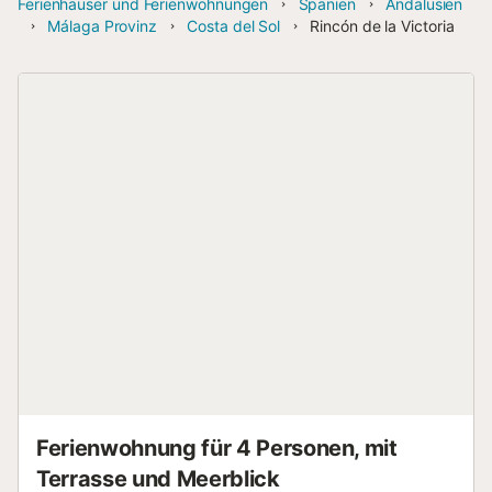
Ferienhäuser und Ferienwohnungen
Spanien
Andalusien
Málaga Provinz
Costa del Sol
Rincón de la Victoria
Ferienwohnung für 4 Personen, mit
Terrasse und Meerblick