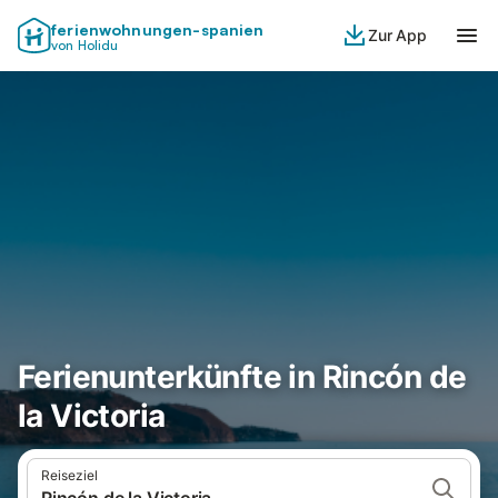
ferienwohnungen-spanien
Zur App
von Holidu
Ferienunterkünfte in Rincón de
la Victoria
Reiseziel