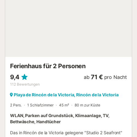
Ferienhaus für 2 Personen
9,4
71 €
ab
pro Nacht
112
Bewertungen
Playa de Rincón de la Victoria, Rincón de la Victoria
2 Pers.
1 Schlafzimmer
45 m²
80 m zur Küste
WLAN, Parken auf Grundstück, Klimaanlage, TV,
Bettwäsche, Handtücher
Das in Rincón de la Victoria gelegene "Studio 2 Seafront"