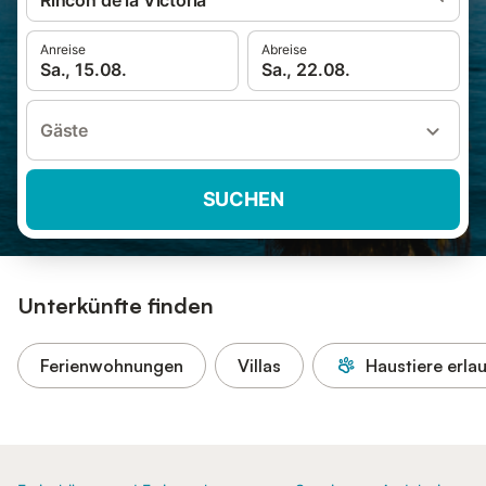
Rincón de la Victoria
Anreise
Abreise
Sa., 15.08.
Sa., 22.08.
Gäste
SUCHEN
Unterkünfte finden
Ferienwohnungen
Villas
Haustiere erla