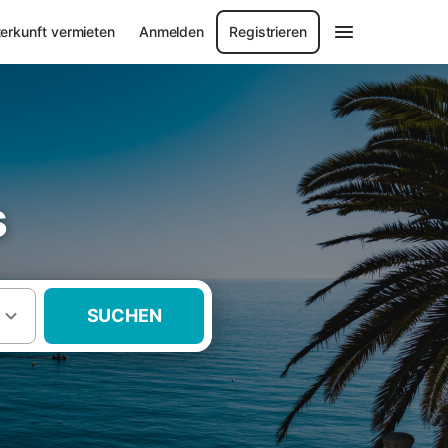
erkunft vermieten
Anmelden
Registrieren
s
SUCHEN