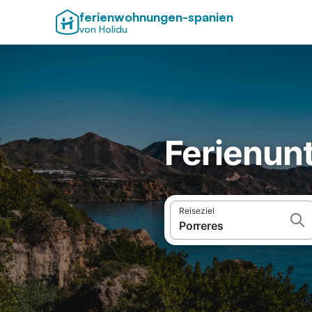
ferienwohnungen-spanien
von Holidu
Ferienunt
Reiseziel