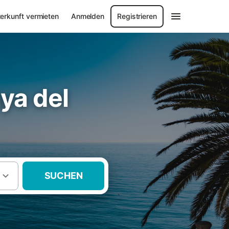
erkunft vermieten
Anmelden
Registrieren
ya del
SUCHEN