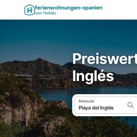
ferienwohnungen-spanien
von Holidu
Preiswert
Inglés
Reiseziel