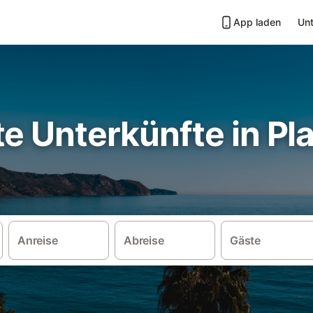
App laden
Unt
e Unterkünfte in Pla
Anreise
Abreise
Gäste