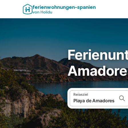
ferienwohnungen-spanien
von Holidu
Ferienunt
Amadore
Reiseziel