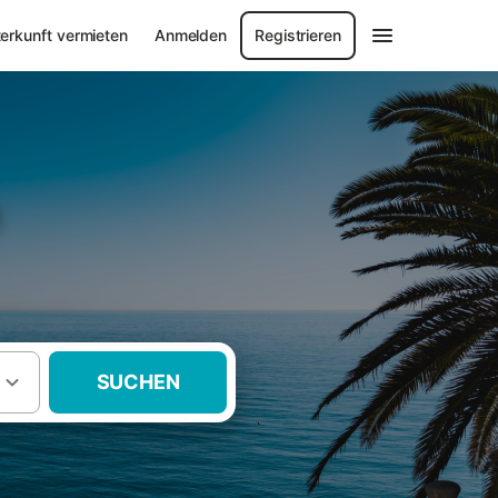
erkunft vermieten
Anmelden
Registrieren
e
SUCHEN