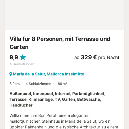
Villa für 8 Personen, mit Terrasse und
Garten
9,9
329 €
ab
pro Nacht
4
Bewertungen
Maria de la Salut, Mallorca Inselmitte
8 Pers.
4 Schlafzimmer
186 m²
Außenpool, Innenpool, Internet, Parkmöglichkeit,
Terrasse, Klimaanlage, TV, Garten, Bettwäsche,
Handtücher
Willkommen im Son Perot, einem eleganten
mallorquinischen Steinhaus in Maria de la Salut, wo ein
üppiger Palmenhain und die typische Architektur zu einem