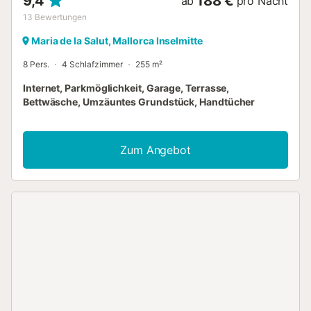
9,4
188 €
ab
pro Nacht
13
Bewertungen
Maria de la Salut, Mallorca Inselmitte
8 Pers.
4 Schlafzimmer
255 m²
Internet, Parkmöglichkeit, Garage, Terrasse,
Bettwäsche, Umzäuntes Grundstück, Handtücher
Zum Angebot