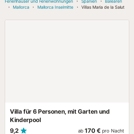
Ferienhäuser und Ferienwohnungen
Spanien
Balearen
Mallorca
Mallorca Inselmitte
Villas Maria de la Salut
Villa für 6 Personen, mit Garten und
Kinderpool
9,2
170 €
ab
pro Nacht