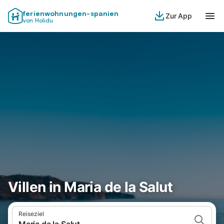
ferienwohnungen-spanien
Zur App
von Holidu
Villen in Maria de la Salut
Reiseziel