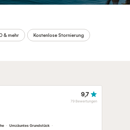
,0
& mehr
Kostenlose Stornierung
9,7
79
Bewertungen
he
Umzäuntes Grundstück