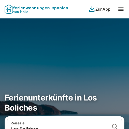
ferienwohnungen-spanien
Zur App
von Holidu
Ferienunterkünfte in Los
Boliches
Reiseziel