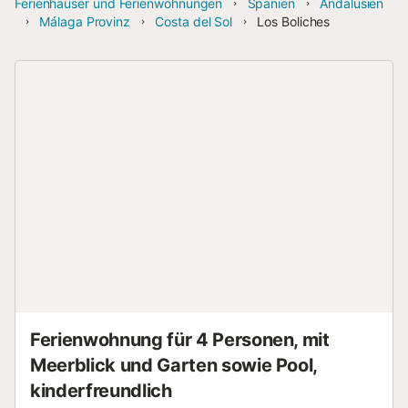
Ferienhäuser und Ferienwohnungen
Spanien
Andalusien
Málaga Provinz
Costa del Sol
Los Boliches
Ferienwohnung für 4 Personen, mit
Meerblick und Garten sowie Pool,
kinderfreundlich