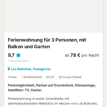
Ferienwohnung für 3 Personen, mit
Balkon und Garten
9,7
78 €
ab
pro Nacht
7
Bewertungen
Los Boliches, Fuengirola
3 Pers.
1 Schlafzimmer
50 m²
20 m zum Strand
Parkmöglichkeit, Parken auf Grundstück, Klimaanlage,
Satelliten-TV, Garten
Ferienwohnung in erster Strandreihe mit
atemberaubendem Meerblick im Herzen von Los Boliches,