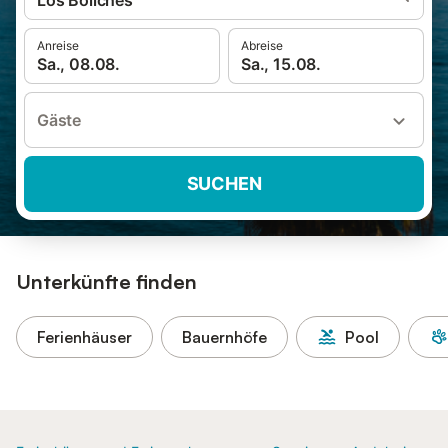
Los Boliches
Anreise
Abreise
Sa., 08.08.
Sa., 15.08.
Gäste
SUCHEN
Unterkünfte finden
Ferienhäuser
Bauernhöfe
Pool