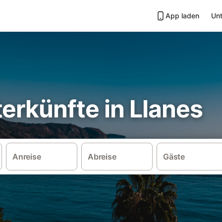
App laden
Unt
erkünfte in Llanes
Anreise
Abreise
Gäste