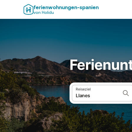
ferienwohnungen-spanien
von Holidu
Ferienunt
Reiseziel