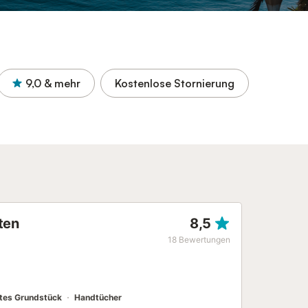
9,0
& mehr
Kostenlose Stornierung
ten
8,5
18
Bewertungen
es Grundstück
Handtücher