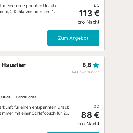
ab
e für einen entspannten Urlaub
113 €
mmer, 2 Schlafzimmern und 1
g gehören außerdem Wi-Fi, ein TV
pro Nacht
nen Sie sich in der ruhigen Umgebung
arkplatz ist auf dem Grundstück
ubt. Handtücher, können nicht zur
Zum Angebot
 Haustier
8,8
44
Bewertungen
dstück
Handtücher
ab
terkunft für einen entspannten Urlaub
88 €
immer mit einer Schlafcouch für 2
 somit Platz für 4 Personen. Zur
pro Nacht
ieses Ferienhaus bietet einen
terkunft befindet sich in der Nähe