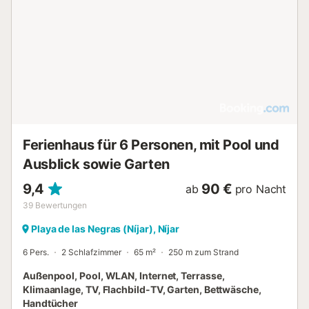
Ferienhaus für 6 Personen, mit Pool und
Ausblick sowie Garten
9,4
90 €
ab
pro Nacht
39
Bewertungen
Playa de las Negras (Níjar), Níjar
6 Pers.
2 Schlafzimmer
65 m²
250 m zum Strand
Außenpool, Pool, WLAN, Internet, Terrasse,
Klimaanlage, TV, Flachbild-TV, Garten, Bettwäsche,
Handtücher