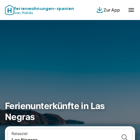
ferienwohnungen-spanien
Zur App
von Holidu
Ferienunterkünfte in Las
Negras
Reiseziel