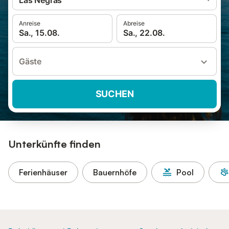
Las Negras
Anreise
Abreise
Sa., 15.08.
Sa., 22.08.
Gäste
SUCHEN
Unterkünfte finden
Ferienhäuser
Bauernhöfe
Pool