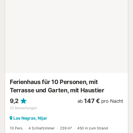
Ferienhaus für 10 Personen, mit
Terrasse und Garten, mit Haustier
9,2
147 €
ab
pro Nacht
22
Bewertungen
Las Negras, Níjar
10 Pers.
4 Schlafzimmer
239 m²
450 m zum Strand