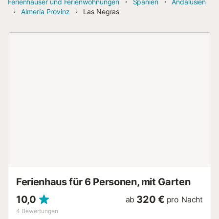
Ferienhäuser und Ferienwohnungen
Spanien
Andalusien
Almería Provinz
Las Negras
Ferienhaus für 6 Personen, mit Garten
10,0
320 €
ab
pro Nacht
4
Bewertungen