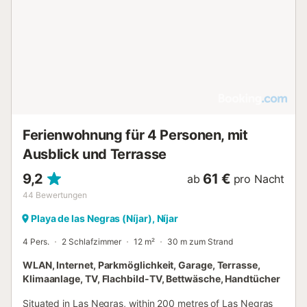
Ferienwohnung für 4 Personen, mit
Ausblick und Terrasse
9,2
61 €
ab
pro Nacht
44
Bewertungen
Playa de las Negras (Níjar), Níjar
4 Pers.
2 Schlafzimmer
12 m²
30 m zum Strand
WLAN, Internet, Parkmöglichkeit, Garage, Terrasse,
Klimaanlage, TV, Flachbild-TV, Bettwäsche, Handtücher
Situated in Las Negras, within 200 metres of Las Negras