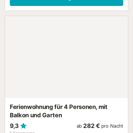
Ferienwohnung für 4 Personen, mit
Balkon und Garten
9,3
282 €
ab
pro Nacht
6
Bewertungen