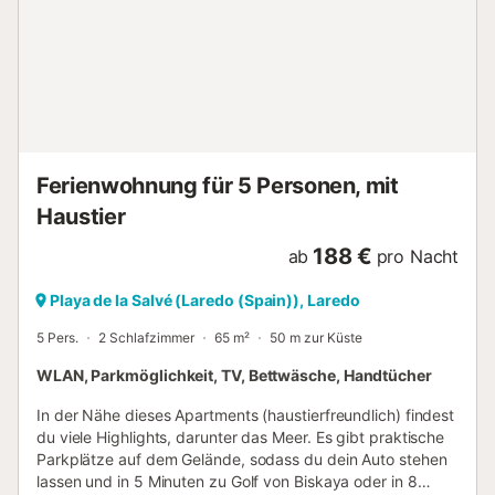
Ferienwohnung für 5 Personen, mit
Haustier
188 €
ab
pro Nacht
Playa de la Salvé (Laredo (Spain)), Laredo
5 Pers.
2 Schlafzimmer
65 m²
50 m zur Küste
WLAN, Parkmöglichkeit, TV, Bettwäsche, Handtücher
In der Nähe dieses Apartments (haustierfreundlich) findest
du viele Highlights, darunter das Meer. Es gibt praktische
Parkplätze auf dem Gelände, sodass du dein Auto stehen
lassen und in 5 Minuten zu Golf von Biskaya oder in 8