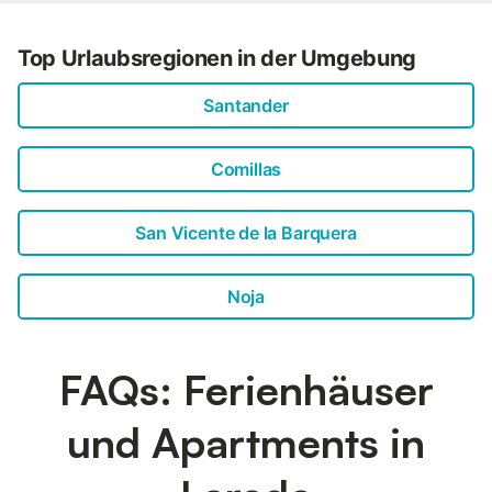
den weiteren Annehmlichkeiten dieses Feriendomizils
gehören 3 Schlafzimmer, 2 Badezimmer, Bettwäsche, ein
Bügeleisen/Bügelbrett und Heizung....
Top Urlaubsregionen in der Umgebung
Santander
Comillas
San Vicente de la Barquera
Noja
FAQs: Ferienhäuser
und Apartments in