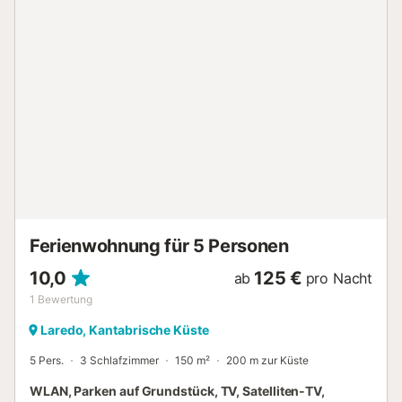
Ferienwohnung für 5 Personen
10,0
125 €
ab
pro Nacht
1
Bewertung
Laredo, Kantabrische Küste
5 Pers.
3 Schlafzimmer
150 m²
200 m zur Küste
WLAN, Parken auf Grundstück, TV, Satelliten-TV,