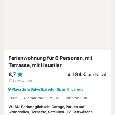
Ferienwohnung für 6 Personen, mit
Terrasse, mit Haustier
8,7
184 €
ab
pro Nacht
17
Bewertungen
Playa de la Salvé (Laredo (Spain)), Laredo
6 Pers.
3 Schlafzimmer
219 m²
250 m zur Küste
WLAN, Parkmöglichkeit, Garage, Parken auf
Grundstück, Terrasse, Satelliten-TV, Bettwäsche,