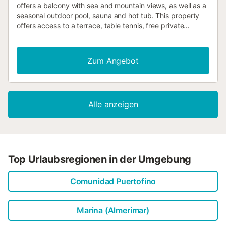
offers a balcony with sea and mountain views, as well as a
seasonal outdoor pool, sauna and hot tub. This property
offers access to a terrace, table tennis, free private
parking and free WiFi....
Zum Angebot
Alle anzeigen
Top Urlaubsregionen in der Umgebung
Comunidad Puertofino
Marina (Almerimar)