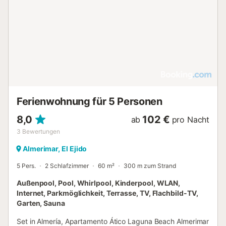
Ferienwohnung für 5 Personen
8,0
102 €
ab
pro Nacht
3
Bewertungen
Almerimar, El Ejido
5 Pers.
2 Schlafzimmer
60 m²
300 m zum Strand
Außenpool, Pool, Whirlpool, Kinderpool, WLAN,
Internet, Parkmöglichkeit, Terrasse, TV, Flachbild-TV,
Garten, Sauna
Set in Almería, Apartamento Ático Laguna Beach Almerimar