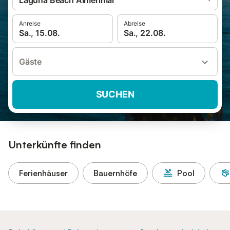
Laguna Beach Almerimar
Anreise
Abreise
Sa., 15.08.
Sa., 22.08.
Gäste
SUCHEN
Unterkünfte finden
Ferienhäuser
Bauernhöfe
Pool