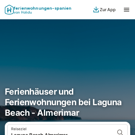
ferienwohnungen-spanien
Zur App
von Holidu
Ferienhäuser und
Ferienwohnungen bei Laguna
Beach - Almerimar
Reiseziel