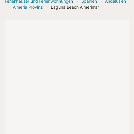
Ferienhäuser und Ferienwohnungen
Spanien
Andalusien
Almería Provinz
Laguna Beach Almerimar