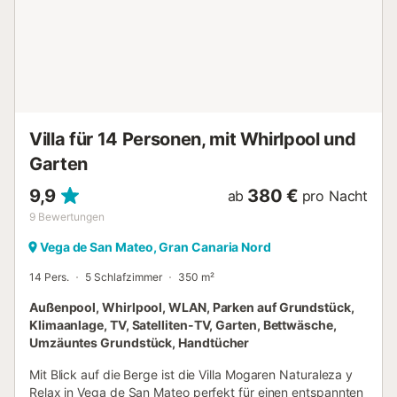
vorhanden....
Villa für 14 Personen, mit Whirlpool und
Garten
9,9
380 €
ab
pro Nacht
9
Bewertungen
Vega de San Mateo, Gran Canaria Nord
14 Pers.
5 Schlafzimmer
350 m²
Außenpool, Whirlpool, WLAN, Parken auf Grundstück,
Klimaanlage, TV, Satelliten-TV, Garten, Bettwäsche,
Umzäuntes Grundstück, Handtücher
Mit Blick auf die Berge ist die Villa Mogaren Naturaleza y
Relax in Vega de San Mateo perfekt für einen entspannten