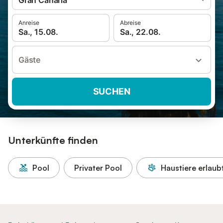
Gran Canaria
Anreise
Abreise
Sa., 15.08.
Sa., 22.08.
Gäste
SUCHEN
Unterkünfte finden
Pool
Privater Pool
Haustiere erlaub