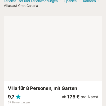
Ferienhäuser und Ferienwohnungen
Spanien
Kanaren
Villas auf Gran Canaria
Villa für 8 Personen, mit Garten
9,7
175 €
ab
pro Nacht
37
Bewertungen