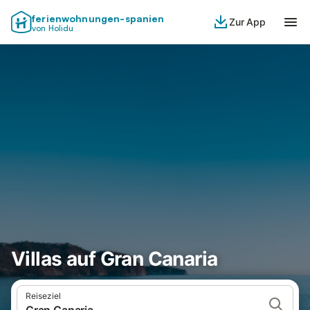
ferienwohnungen-spanien
Zur App
von Holidu
Villas auf Gran Canaria
Reiseziel