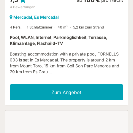
4
Bewertungen
Mercadal, Es Mercadal
4 Pers.
1 Schlafzimmer
40 m²
5,2 km zum Strand
Pool, WLAN, Internet, Parkmöglichkeit, Terrasse,
Klimaanlage, Flachbild-TV
Boasting accommodation with a private pool, FORNELLS
003 is set in Es Mercadal. The property is around 2 km
from Mount Toro, 15 km from Golf Son Parc Menorca and
29 km from Es Grau....
Zum Angebot