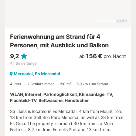
Ferienwohnung am Strand für 4
Personen, mit Ausblick und Balkon
9,2
156 €
ab
pro Nacht
44
Bewertungen
Mercadal, Es Mercadal
4 Pers.
2 Schlafzimmer
150 m²
5,9 km zum Strand
WLAN, Internet, Parkmöglichkeit, Klimaanlage, TV,
Flachbild-TV, Bettwäsche, Handtücher
Sa Lluna is located in Es Mercadal, 4 km from Mount Toro,
13 km from Golf Son Parc Menorca, as well as 28 km from
Es Grau. The property is around 30 km from La Mola
Fortress, 8.7 km from Fornells Port and 13 km from
Cavallería Lighthouse....