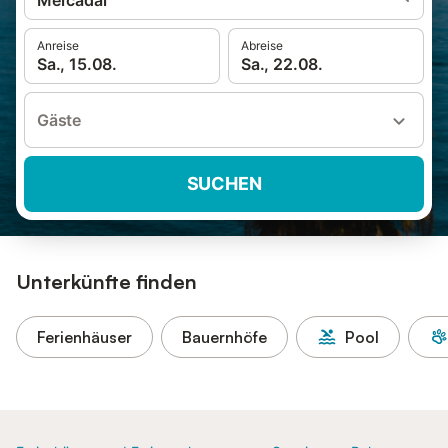
Mercadal
Anreise
Abreise
Sa., 15.08.
Sa., 22.08.
Gäste
SUCHEN
Unterkünfte finden
Ferienhäuser
Bauernhöfe
Pool