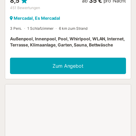
8,5
35 €
ab
pro Nacht
451
Bewertungen
Mercadal, Es Mercadal
3 Pers.
1 Schlafzimmer
6 km zum Strand
Außenpool, Innenpool, Pool, Whirlpool, WLAN, Internet,
Terrasse, Klimaanlage, Garten, Sauna, Bettwäsche
Zum Angebot