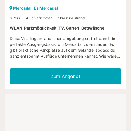
Mercadal, Es Mercadal
8 Pers.
4 Schlafzimmer
7 km zum Strand
WLAN, Parkmöglichkeit, TV, Garten, Bettwäsche
Diese Villa liegt in ländlicher Umgebung und ist damit die
perfekte Ausgangsbasis, um Mercadal zu erkunden. Es
gibt praktische Parkplätze auf dem Gelände, sodass du
ganz entspannt Ausflüge unternehmen kannst. Wie wäre
es mit Platja de Sant Tomàs (18 Autominuten) oder Strand
von Son Bou (16 Autominuten)? Entspann im Privatpool
oder trink etwas im Garten dieser Villa. Außerdem kannst
Zum Angebot
du einen Balkon nutzen. Wenn du genug Frischluft getankt
hast, gibt es dank WLAN-Internetzugang und Fernseher
zahlreiche Möglichkeiten, wie du auch drinnen deine freie
Zeit ausgiebig genießen kannst. In der Küche gibt es einen
Ofen, eine Herdplatte und einen Kühlschrank sowie eine
Kaffeemaschine, eine Mikrowelle und
Kochgeschirr/Geschirr/Besteck. Außerdem ist vor Ort eine
Wäscherei verfügbar – du kannst also etwas Gepäck
sparen, indem du weniger Kleidung einpackst. Zu den