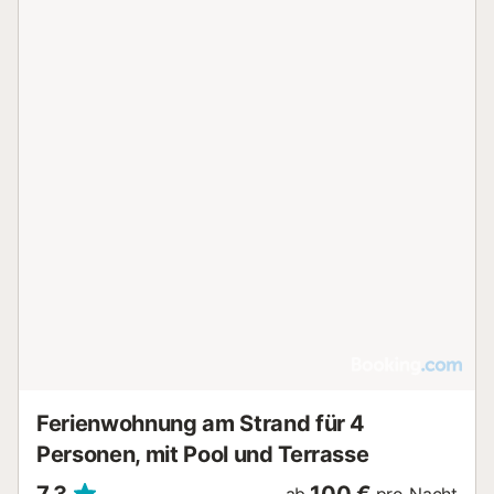
Ferienwohnung am Strand für 4
Personen, mit Pool und Terrasse
7,3
100 €
ab
pro Nacht