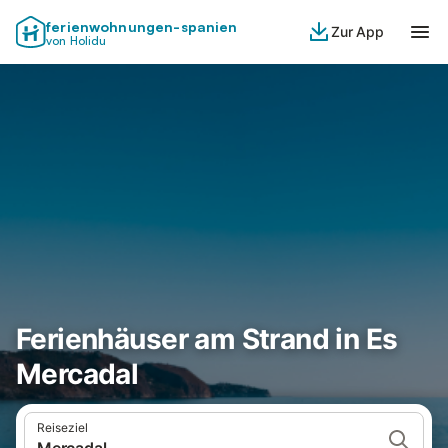
ferienwohnungen-spanien
Zur App
von Holidu
Ferienhäuser am Strand in Es
Mercadal
Reiseziel