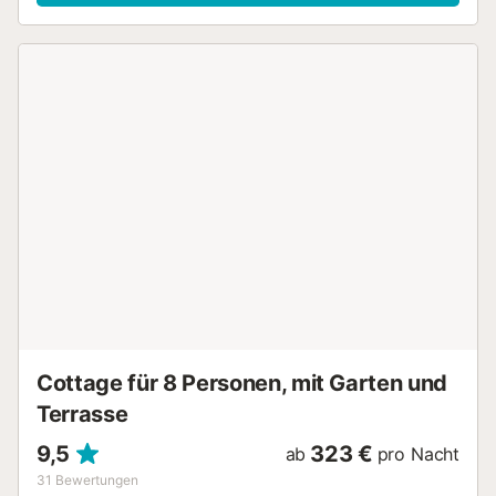
Cottage für 8 Personen, mit Garten und
Terrasse
9,5
323 €
ab
pro Nacht
31
Bewertungen