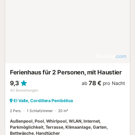
Ferienhaus für 2 Personen, mit Haustier
9,3
78 €
ab
pro Nacht
40
Bewertungen
El Valle, Cordillera Penibética
2 Pers.
1 Schlafzimmer
20 m²
Außenpool, Pool, Whirlpool, WLAN, Internet,
Parkmöglichkeit, Terrasse, Klimaanlage, Garten,
Bettwäsche, Handtücher