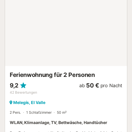
Ferienwohnung für 2 Personen
9,2
50 €
ab
pro Nacht
42
Bewertungen
Melegís, El Valle
2 Pers.
1 Schlafzimmer
50 m²
WLAN, Klimaanlage, TV, Bettwäsche, Handtücher