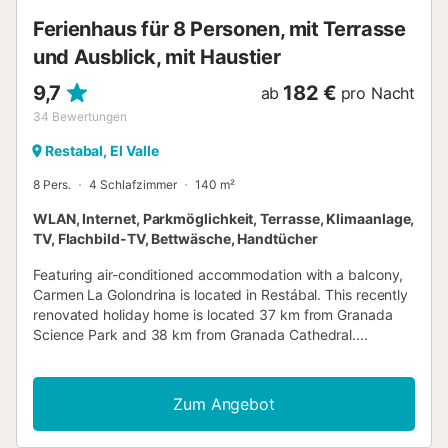
Ferienhaus für 8 Personen, mit Terrasse
und Ausblick, mit Haustier
9,7
182 €
ab
pro Nacht
34
Bewertungen
Restabal, El Valle
8 Pers.
4 Schlafzimmer
140 m²
WLAN, Internet, Parkmöglichkeit, Terrasse, Klimaanlage,
TV, Flachbild-TV, Bettwäsche, Handtücher
Featuring air-conditioned accommodation with a balcony,
Carmen La Golondrina is located in Restábal. This recently
renovated holiday home is located 37 km from Granada
Science Park and 38 km from Granada Cathedral....
Zum Angebot