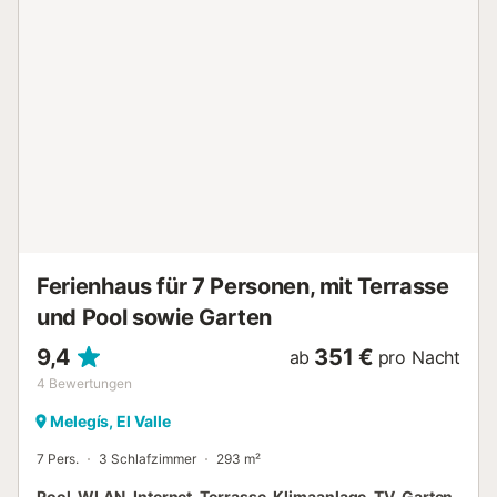
Ferienhaus für 7 Personen, mit Terrasse
und Pool sowie Garten
9,4
351 €
ab
pro Nacht
4
Bewertungen
Melegís, El Valle
7 Pers.
3 Schlafzimmer
293 m²
Pool, WLAN, Internet, Terrasse, Klimaanlage, TV, Garten,