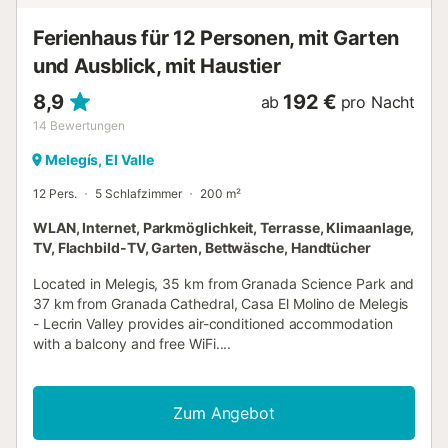
Ferienhaus für 12 Personen, mit Garten
und Ausblick, mit Haustier
8,9
192 €
ab
pro Nacht
14
Bewertungen
Melegís, El Valle
12 Pers.
5 Schlafzimmer
200 m²
WLAN, Internet, Parkmöglichkeit, Terrasse, Klimaanlage,
TV, Flachbild-TV, Garten, Bettwäsche, Handtücher
Located in Melegis, 35 km from Granada Science Park and
37 km from Granada Cathedral, Casa El Molino de Melegis
- Lecrin Valley provides air-conditioned accommodation
with a balcony and free WiFi....
Zum Angebot