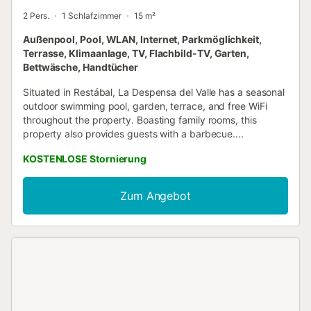
2 Pers.
1 Schlafzimmer
15 m²
Außenpool, Pool, WLAN, Internet, Parkmöglichkeit,
Terrasse, Klimaanlage, TV, Flachbild-TV, Garten,
Bettwäsche, Handtücher
Situated in Restábal, La Despensa del Valle has a seasonal
outdoor swimming pool, garden, terrace, and free WiFi
throughout the property. Boasting family rooms, this
property also provides guests with a barbecue....
KOSTENLOSE Stornierung
Zum Angebot