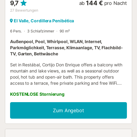
9,7
144 €
ab
pro Nacht
27
Bewertungen
El Valle, Cordillera Penibética
6 Pers.
3 Schlafzimmer
90 m²
Außenpool, Pool, Whirlpool, WLAN, Internet,
Parkmöglichkeit, Terrasse, Klimaanlage, TV, Flachbild-
TV, Garten, Bettwäsche
Set in Restábal, Cortijo Don Enrique offers a balcony with
mountain and lake views, as well as a seasonal outdoor
pool, hot tub and open-air bath. This property offers
access to a terrace, free private parking and free WiFi....
KOSTENLOSE Stornierung
Zum Angebot