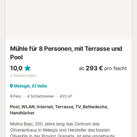
Mühle für 8 Personen, mit Terrasse und
Pool
10,0
293 €
ab
pro Nacht
3
Bewertungen
Melegís, El Valle
8 Pers.
4 Schlafzimmer
423 m²
Pool, WLAN, Internet, Terrasse, TV, Bettwäsche,
Handtücher
Molino Bajo, 200 Jahre lang das Zentrum des
Olivenanbaus in Melegis und Hersteller des besten
Olivenöls in der Provinz Granada, ist eine umgebaute