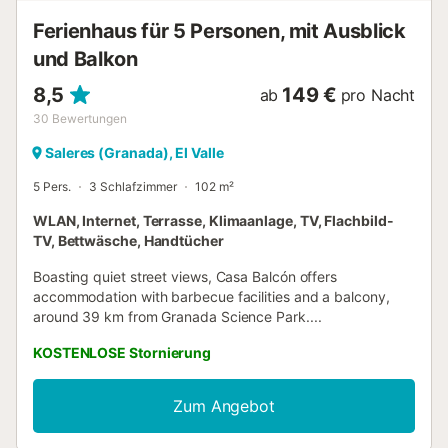
Ferienhaus für 5 Personen, mit Ausblick
und Balkon
8,5
149 €
ab
pro Nacht
30
Bewertungen
Saleres (Granada), El Valle
5 Pers.
3 Schlafzimmer
102 m²
WLAN, Internet, Terrasse, Klimaanlage, TV, Flachbild-
TV, Bettwäsche, Handtücher
Boasting quiet street views, Casa Balcón offers
accommodation with barbecue facilities and a balcony,
around 39 km from Granada Science Park....
KOSTENLOSE Stornierung
Zum Angebot