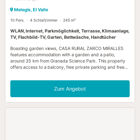
Melegís, El Valle
10 Pers.
4 Schlafzimmer
245 m²
WLAN, Internet, Parkmöglichkeit, Terrasse, Klimaanlage,
TV, Flachbild-TV, Garten, Bettwäsche, Handtücher
Boasting garden views, CASA RURAL ZARCO MIRALLES
features accommodation with a garden and a patio,
around 35 km from Granada Science Park. This property
offers access to a balcony, free private parking and free
WiFi....
Zum Angebot