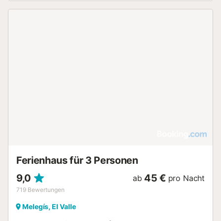
Ferienhaus für 3 Personen
9,0
45 €
ab
pro Nacht
719
Bewertungen
Melegís, El Valle