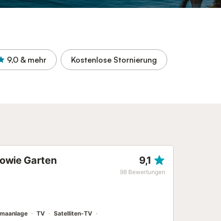
9,0
& mehr
Kostenlose Stornierung
 sowie Garten
9,1
98
Bewertungen
imaanlage
TV
Satelliten-TV