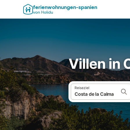
ferienwohnungen-spanien
von Holidu
Villen in
Reiseziel