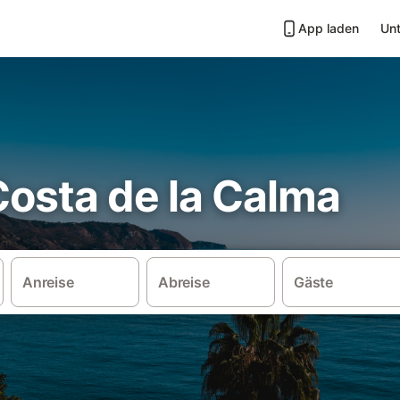
App laden
Unt
 Costa de la Calma
Anreise
Abreise
Gäste