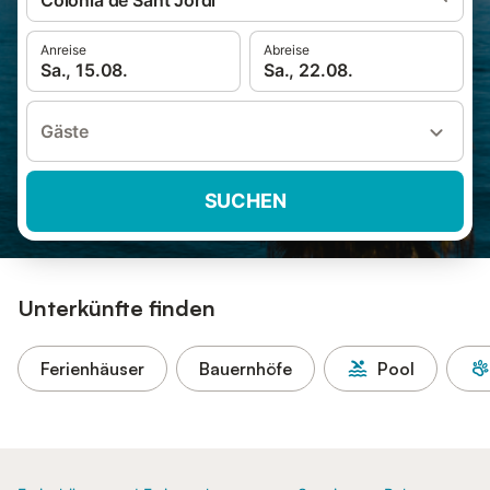
Colònia de Sant Jordi
Anreise
Abreise
Sa., 15.08.
Sa., 22.08.
Gäste
SUCHEN
Unterkünfte finden
Ferienhäuser
Bauernhöfe
Pool