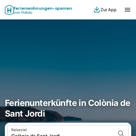
ferienwohnungen-spanien
Zur App
von Holidu
Ferienunterkünfte in Colònia de
Sant Jordi
Reiseziel