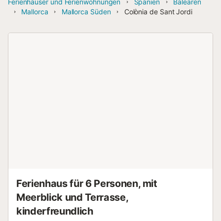
Ferienhäuser und Ferienwohnungen
Spanien
Balearen
Mallorca
Mallorca Süden
Colònia de Sant Jordi
Ferienhaus für 6 Personen, mit
Meerblick und Terrasse,
kinderfreundlich