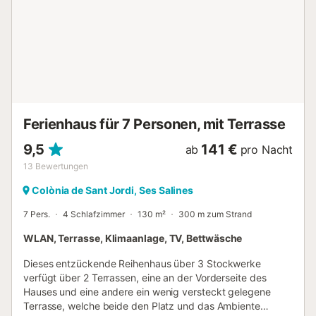
Nacht....
Ferienhaus für 7 Personen, mit Terrasse
9,5
141 €
ab
pro Nacht
13
Bewertungen
Colònia de Sant Jordi, Ses Salines
7 Pers.
4 Schlafzimmer
130 m²
300 m zum Strand
WLAN, Terrasse, Klimaanlage, TV, Bettwäsche
Dieses entzückende Reihenhaus über 3 Stockwerke
verfügt über 2 Terrassen, eine an der Vorderseite des
Hauses und eine andere ein wenig versteckt gelegene
Terrasse, welche beide den Platz und das Ambiente