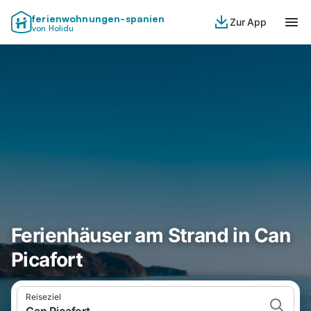
ferienwohnungen-spanien
Zur App
von Holidu
Ferienhäuser am Strand in Can
Picafort
Reiseziel