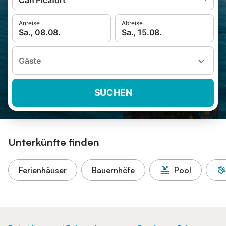
Can Picafort
Anreise
Abreise
Sa., 08.08.
Sa., 15.08.
Gäste
SUCHEN
Unterkünfte finden
Ferienhäuser
Bauernhöfe
Pool