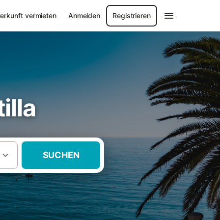
erkunft vermieten
Anmelden
Registrieren
illa
SUCHEN