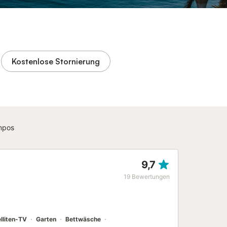
Kostenlose Stornierung
mpos
9,7
19
Bewertungen
lliten-TV
Garten
Bettwäsche