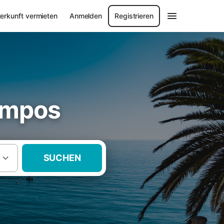
erkunft vermieten
Anmelden
Registrieren
ampos
SUCHEN