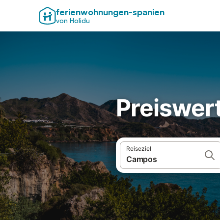
ferienwohnungen-spanien
von Holidu
Preiswer
Reiseziel