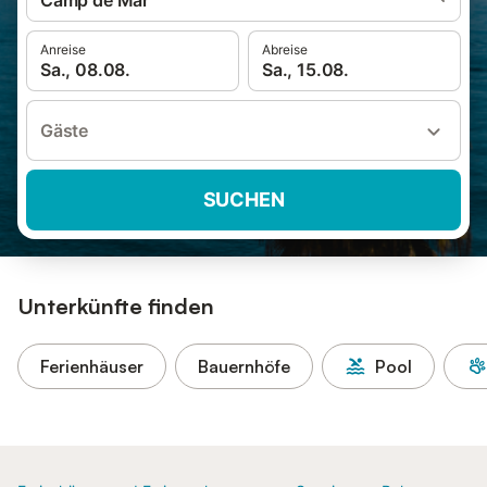
Camp de Mar
Anreise
Abreise
Sa., 08.08.
Sa., 15.08.
Gäste
SUCHEN
Unterkünfte finden
Ferienhäuser
Bauernhöfe
Pool