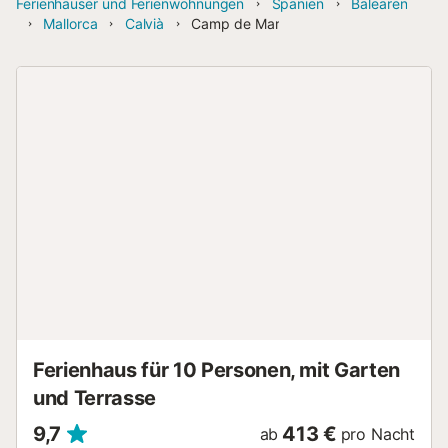
Ferienhäuser und Ferienwohnungen
Spanien
Balearen
Mallorca
Calvià
Camp de Mar
Ferienhaus für 10 Personen, mit Garten
und Terrasse
9,7
413 €
ab
pro Nacht