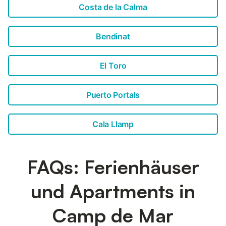
Costa de la Calma
Bendinat
El Toro
Puerto Portals
Cala Llamp
FAQs: Ferienhäuser
und Apartments in
Camp de Mar