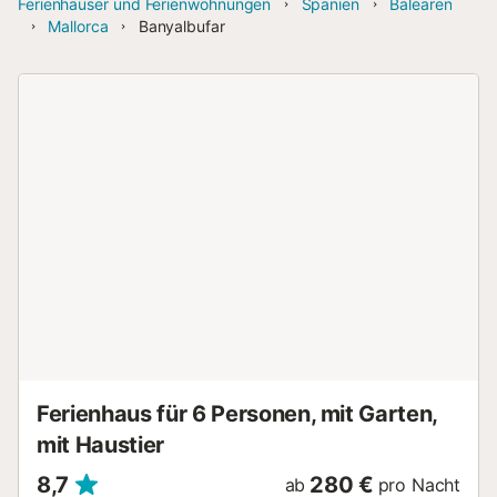
Ferienhäuser und Ferienwohnungen
Spanien
Balearen
Mallorca
Banyalbufar
Ferienhaus für 6 Personen, mit Garten,
mit Haustier
8,7
280 €
ab
pro Nacht