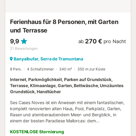
convenant à 2 adultes. Route principale à proximité.
Aéroport 36 km de la maison. Wohnung : "Sa Caseta des
Camp", maison 2 pièces 55 m2, sous-sol de plain-pied.
Ferienhaus für 8 Personen, mit Garten
Logement idéal pour 2...
und Terrasse
9,9
270 €
ab
pro Nacht
21
Bewertungen
Banyalbufar, Serra de Tramuntana
8 Pers.
4 Schlafzimmer
340 m²
350 m zur Küste
Internet, Parkmöglichkeit, Parken auf Grundstück,
Terrasse, Klimaanlage, Garten, Bettwäsche, Umzäuntes
Grundstück, Handtücher
Ses Cases Noves ist ein Anwesen mit einem fantastischen,
komplett renovierten alten Haus, Pool, Parkplatz, Garten,
Rasen und atemberaubendem Meer- und Bergblick, in
einem der besten Paradiese Mallorcas: dem
wunderschönen und ruhigen Dorf Banyalbufar. Das Haus
KOSTENLOSE Stornierung
befindet sich in einer privilegierten Lage am Schnittpunkt