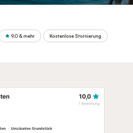
9,0
& mehr
Kostenlose Stornierung
rten
10,0
1
Bewertung
ten
Umzäuntes Grundstück