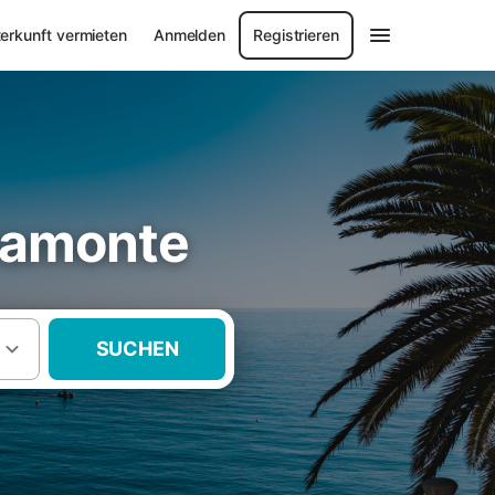
erkunft vermieten
Anmelden
Registrieren
yamonte
SUCHEN