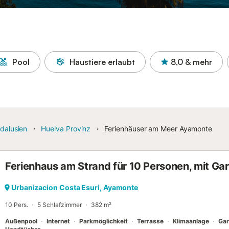
Pool
Haustiere erlaubt
8,0
& mehr
dalusien
Huelva Provinz
Ferienhäuser am Meer Ayamonte
Ferienhaus am Strand für 10 Personen, mit Ga
Urbanizacion Costa Esuri, Ayamonte
10 Pers.
5 Schlafzimmer
382 m²
Außenpool
Internet
Parkmöglichkeit
Terrasse
Klimaanlage
Gar