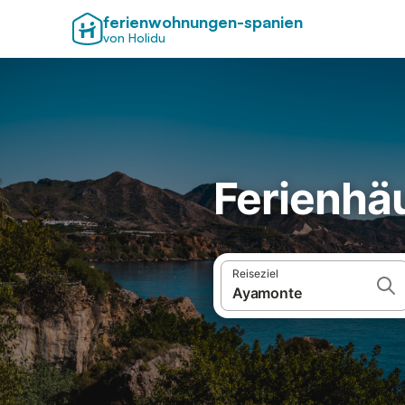
ferienwohnungen-spanien
von Holidu
Ferienhä
Reiseziel