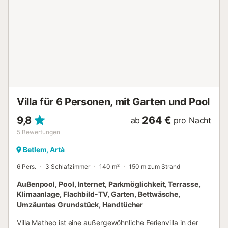
Villa für 6 Personen, mit Garten und Pool
9,8
264 €
ab
pro Nacht
5
Bewertungen
Betlem, Artà
6 Pers.
3 Schlafzimmer
140 m²
150 m zum Strand
Außenpool, Pool, Internet, Parkmöglichkeit, Terrasse,
Klimaanlage, Flachbild-TV, Garten, Bettwäsche,
Umzäuntes Grundstück, Handtücher
Villa Matheo ist eine außergewöhnliche Ferienvilla in der