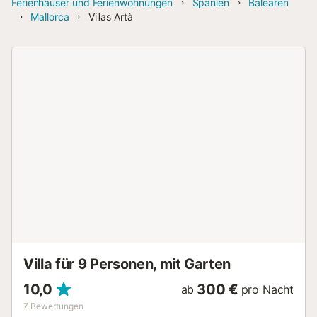
Ferienhäuser und Ferienwohnungen
Spanien
Balearen
Mallorca
Villas Artà
Villa für 9 Personen, mit Garten
10,0
300 €
ab
pro Nacht
7
Bewertungen