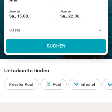
Artà
Anreise
Abreise
Sa., 15.08.
Sa., 22.08.
Gäste
SUCHEN
Unterkünfte finden
Privater Pool
Pool
Internet