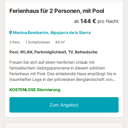
(inklusive) - Reinigung (inklusive) - Pool Mitte Jun. - Mitte
Sep. - Gemeinsamer Aussenpool (0m2) - Haustiere: 1...
Ferienhaus für 2 Personen, mit Pool
144 €
ab
pro Nacht
Mecina Bombarón, Alpujarra de la Sierra
2 Pers.
1 Schlafzimmer
44 m²
Pool, WLAN, Parkmöglichkeit, TV, Bettwäsche
Freuen Sie sich auf einen herrlichen Urlaub mit
fantastischem Gebirgspanorama in diesem schönen
Ferienhaus mit Pool. Das einladende Haus empfängt Sie in
traumhafter Lage in der pittoresken Berglandschaft von
Alpujarra de la Sierra. In den authentisch möblierten
KOSTENLOSE Stornierung
Räumen entspannen Sie in wohnlichem Ambiente. Alte
Holzdecken, unverputztes Mauerwerk und schwere
Holztüren verleihen dem Inneren des Hauses seinen
Zum Angebot
rustikalen Charme. Machen Sie es sich abends gemeinsam
auf dem Sofa gemütlich, feuern Sie im Kamin an und
schmieden Sie Pläne für den nächsten Tag. Treten Sie
morgens mit einer Tasse Kaffee ins Freie, atmen Sie tief ein