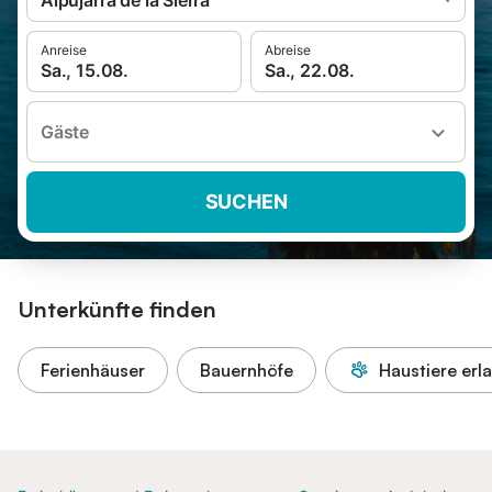
Alpujarra de la Sierra
Anreise
Abreise
Sa., 15.08.
Sa., 22.08.
Gäste
SUCHEN
Unterkünfte finden
Ferienhäuser
Bauernhöfe
Haustiere erl