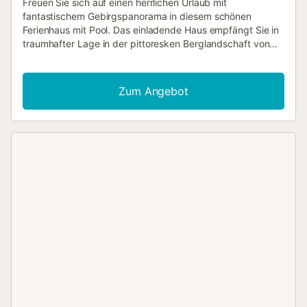
Freuen Sie sich auf einen herrlichen Urlaub mit
fantastischem Gebirgspanorama in diesem schönen
Ferienhaus mit Pool. Das einladende Haus empfängt Sie in
traumhafter Lage in der pittoresken Berglandschaft von
Alpujarra de la Sierra. In den authentisch möblierten
Räumen entspannen Sie in wohnlichem Ambiente. Alte
Holzdecken, unverputztes Mauerwerk und schwere
Zum Angebot
Holztüren verleihen dem Inneren des Hauses seinen
rustikalen Charme. Machen Sie es sich abends gemeinsam
auf dem Sofa gemütlich, feuern Sie im Kamin an und
schmieden Sie Pläne für den nächsten Tag. Treten Sie
morgens mit einer Tasse Kaffee ins Freie, atmen Sie tief ein
und lassen Sie den Blick über die Berge schweifen. Später
können Sie mit der ganzen Familie auf der Terrasse grillen,
sich vor traumhaftem Panorama im Pool erfrischen und
einen herrlichen Tag unter freiem Himmel ausklingen
lassen. Hier am Südhang der Sierra Nevada haben Sie
herrliche Möglichkeiten zum Wandern. Lassen Sie sich von
der einmaligen Landschaft in ihren Bann schlagen und
besuchen Sie die charmanten Dörfer, die alle mit ihren
ganz eigenen Besonderheiten aufwarten. Viel Vergnügen in
Ihrem Urlaub in diesem wunderbar gelegenen Ferienhaus
in fantastischer Natur!...