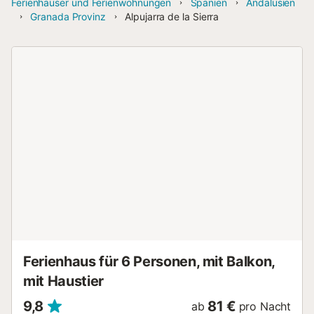
Ferienhäuser und Ferienwohnungen
Spanien
Andalusien
Granada Provinz
Alpujarra de la Sierra
Ferienhaus für 6 Personen, mit Balkon,
mit Haustier
9,8
81 €
ab
pro Nacht