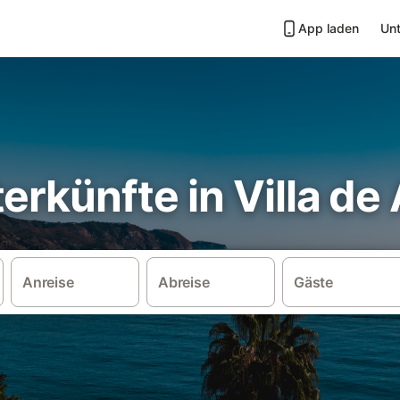
App laden
Unt
erkünfte in Villa de
Anreise
Abreise
Gäste