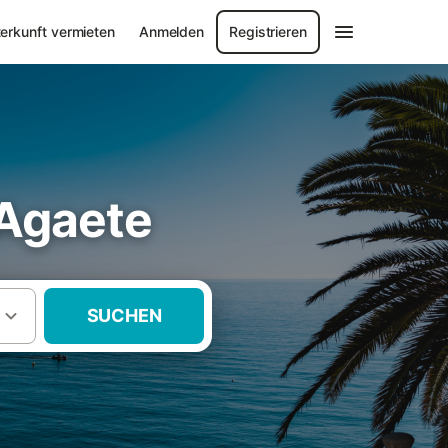
erkunft vermieten
Anmelden
Registrieren
 Agaete
SUCHEN