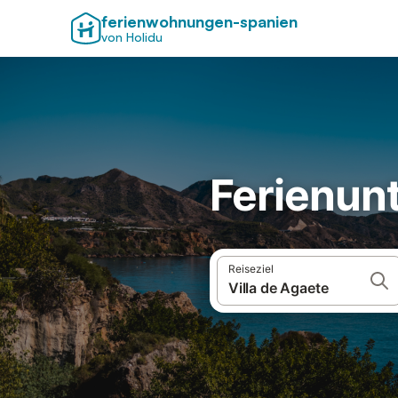
ferienwohnungen-spanien
von Holidu
Ferienunt
Reiseziel